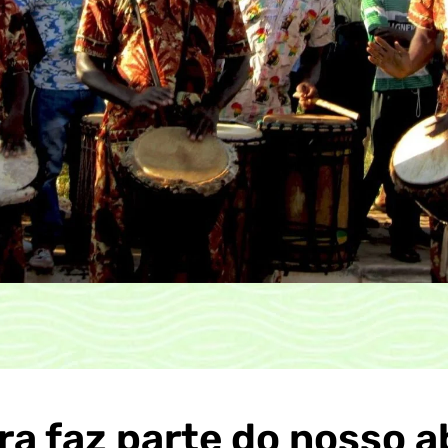
ra faz parte do nosso 