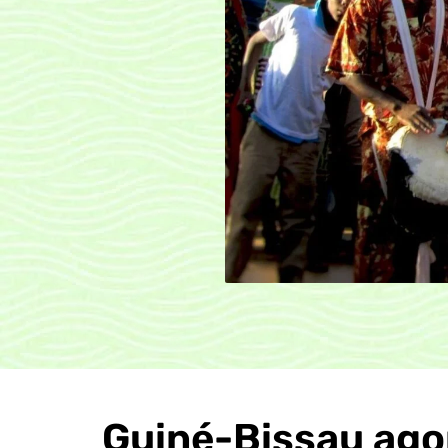
Guiné-Bissau ago