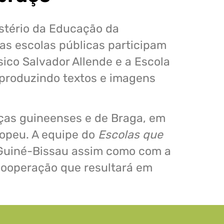
stério da Educação da
as escolas públicas participam
sico Salvador Allende e a Escola
 produzindo textos e imagens
nças guineenses e de Braga, em
ropeu. A equipe do
Escolas que
 Guiné-Bissau assim como com a
cooperação que resultará em