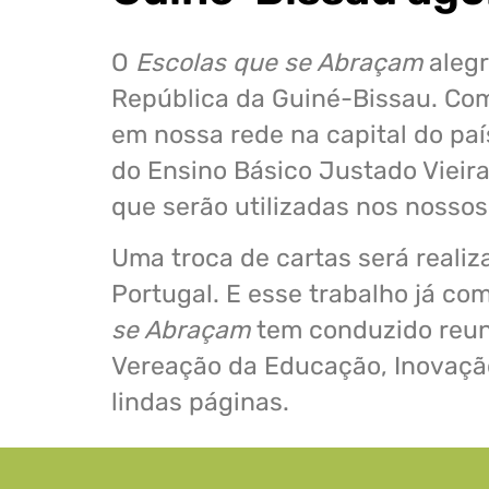
O
Escolas que se Abraçam
alegr
República da Guiné-Bissau. Com
em nossa rede na capital do país
do Ensino Básico Justado Vieir
que serão utilizadas nos nossos
Uma troca de cartas será reali
Portugal. E esse trabalho já co
se Abraçam
tem conduzido reun
Vereação da Educação, Inovação
lindas páginas.