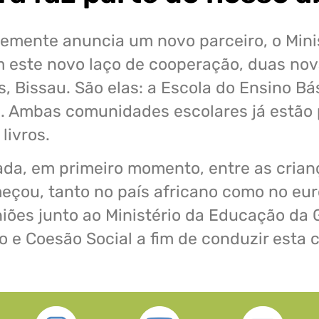
emente anuncia um novo parceiro, o Mini
 este novo laço de cooperação, duas nov
, Bissau. São elas: a Escola do Ensino Bá
a. Ambas comunidades escolares já estão
 livros.
zada, em primeiro momento, entre as cria
meçou, tanto no país africano como no eu
iões junto ao Ministério da Educação da
 e Coesão Social a fim de conduzir esta 